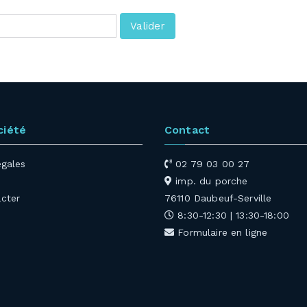
ciété
Contact
égales
02 79 03 00 27
imp. du porche
cter
76110 Daubeuf-Serville
8:30-12:30 | 13:30-18:00
Formulaire en ligne