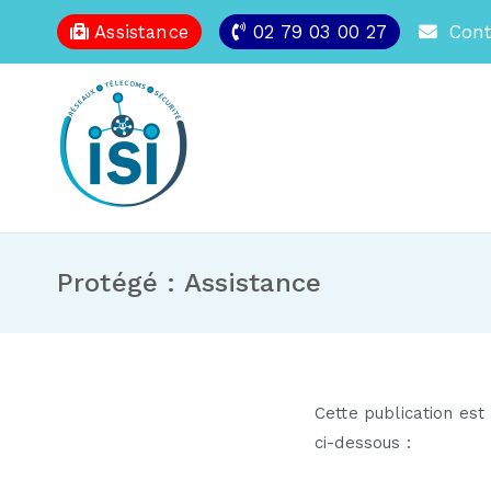
Assistance
02 79 03 00 27
Cont
Protégé : Assistance
Cette publication est
ci-dessous :