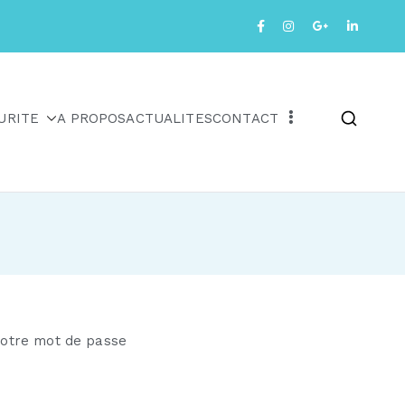
URITE
A PROPOS
ACTUALITES
CONTACT
 votre mot de passe