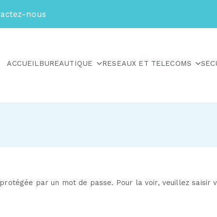
actez-nous
ACCUEIL
BUREAUTIQUE
RESEAUX ET TELECOMS
SEC
 protégée par un mot de passe. Pour la voir, veuillez saisir