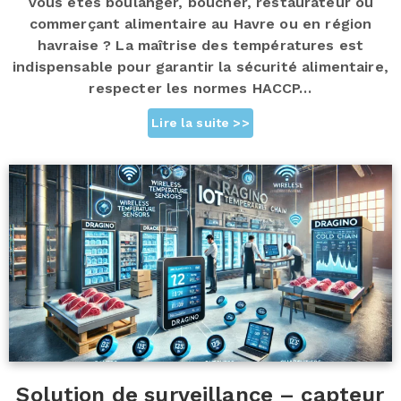
Vous êtes boulanger, boucher, restaurateur ou
commerçant alimentaire au Havre ou en région
havraise ? La maîtrise des températures est
indispensable pour garantir la sécurité alimentaire,
respecter les normes HACCP…
Lire la suite >>
Solution de surveillance – capteur