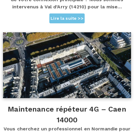
intervenus à Val d’Arry (14210) pour la mise…
Lire la suite >>
Maintenance répéteur 4G – Caen
14000
Vous cherchez un professionnel en Normandie pour