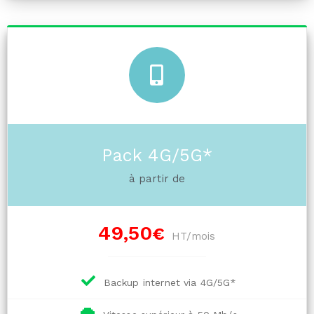
Pack 4G/5G*
à partir de
49,50
€
HT/mois
Backup internet via 4G/5G*