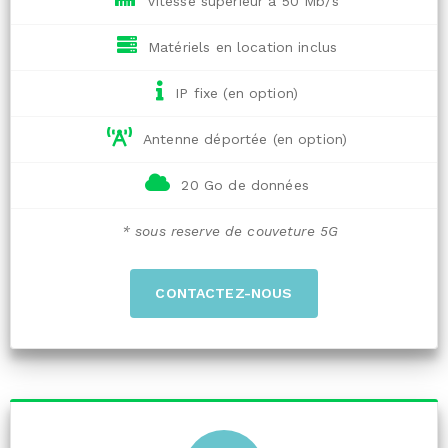
Vitesse supérieur à 50 Mb/s
Matériels en location inclus
IP fixe (en option)
Antenne déportée (en option)
20 Go de données
* sous reserve de couveture 5G
CONTACTEZ-NOUS