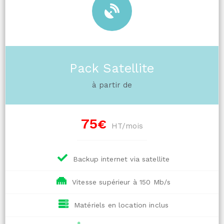
Pack Satellite
à partir de
75
€
HT/mois
Backup internet via satellite
Vitesse supérieur à 150 Mb/s
Matériels en location inclus