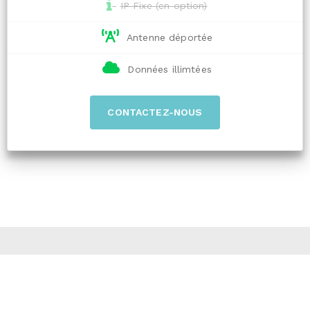
IP Fixe (en option)
Antenne déportée
Données illimtées
CONTACTEZ-NOUS