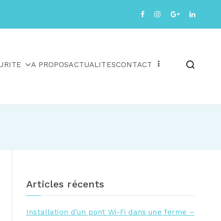
URITE
A PROPOS
ACTUALITES
CONTACT
Articles récents
Installation d’un pont Wi-Fi dans une ferme –