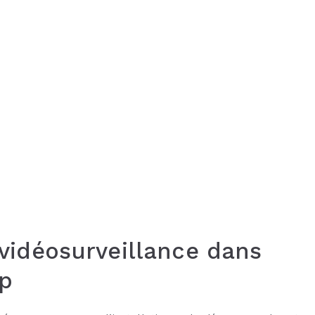
idéosurveillance dans
p