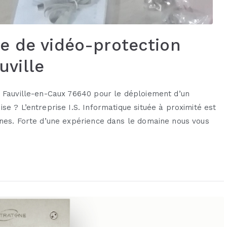
me de vidéo-protection
ville
 Fauville-en-Caux 76640 pour le déploiement d’un
se ? L’entreprise I.S. Informatique située à proximité est
nnes. Forte d’une expérience dans le domaine nous vous