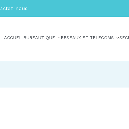
actez-nous
ACCUEIL
BUREAUTIQUE
RESEAUX ET TELECOMS
SEC