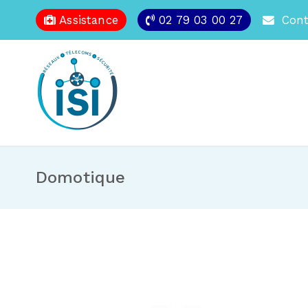
Assistance
02 79 03 00 27
Cont
Domotique