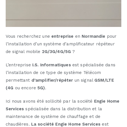
Vous recherchez une
entreprise
en
Normandie
pour
l’installation d’un système d’amplificateur répéteur
de signal mobile
2G
/3G/4G
/5G
?
L’entreprise
I.S. Informatiques
est spécialisée dans
l’installation de ce type de système Télécom
permettant
d’amplifier/répéter
un signal
GSM/LTE
(4G
ou encore
5G)
.
Ici nous avons été sollicité par
la société
Engie Home
Services
spécialisée dans la distribution et la
maintenance de système de chauffage et de
chaudières.
La société Engie Home Services
est