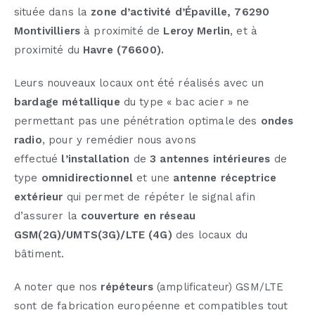
située dans la
zone
d’activité d’Épaville, 76290
Montivilliers
à proximité de
Leroy Merlin
, et à
proximité du
Havre (76600).
Leurs nouveaux locaux ont été réalisés avec un
bardage métallique
du type « bac acier » ne
permettant pas une pénétration optimale des
ondes
radio
, pour y remédier nous avons
effectué
l’installation
de
3
antennes intérieures
de
type
omnidirectionnel
et une
antenne réceptrice
extérieur
qui permet de répéter le signal afin
d’assurer la
couverture en réseau
GSM(2G)/UMTS(3G)/LTE (4G)
des locaux du
bâtiment.
A noter que nos
répéteurs
(amplificateur) GSM/LTE
sont de fabrication européenne et compatibles tout