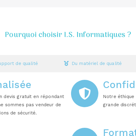
Pourquoi choisir I.S. Informatiques ?
upport de qualité
Du matériel de qualité
alisée
Confid
 devis gratuit en répondant
Notre éthique 
 ne sommes pas vendeur de
grande discrét
ions de sécurité.
Format