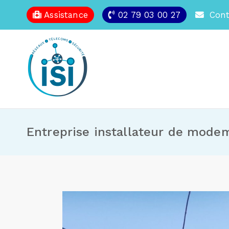
Assistance
02 79 03 00 27
Cont
Entreprise installateur de mode