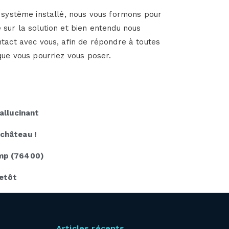
 système installé, nous vous formons pour
sur la solution et bien entendu nous
tact avec vous, afin de répondre à toutes
que vous pourriez vous poser.
allucinant
 château !
amp (76400)
vetôt
Articles récents