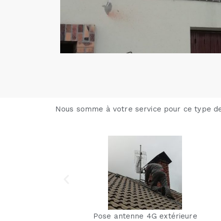
Nous somme à votre service pour ce type d
ure
antenne modem 4G sur mât