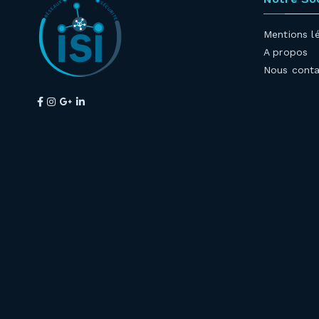
Mentions l
A propos
Nous conta