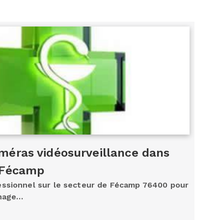
éras vidéosurveillance dans
 Fécamp
essionnel sur le secteur de Fécamp 76400 pour
nnage…