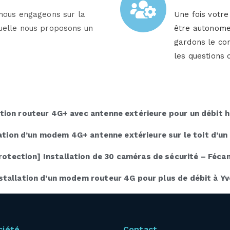
s nous engageons sur la
Une fois votre
quelle nous proposons un
être autonome 
gardons le con
les questions 
ation routeur 4G+ avec antenne extérieure pour un débit h
ation d’un modem 4G+ antenne extérieure sur le toit d’un
rotection] Installation de 30 caméras de sécurité – Féc
stallation d’un modem routeur 4G pour plus de débit à Y
ciété
Contact