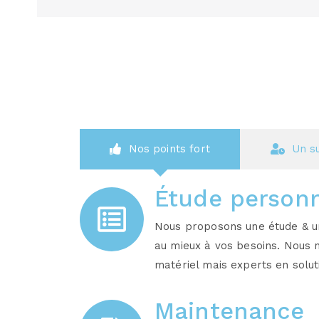
Nos points fort
Un s
Étude personn
Nous proposons une étude & un
au mieux à vos besoins. Nous
matériel mais experts en solut
Maintenance