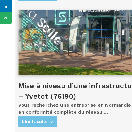
Mise à niveau d’une infrastruct
– Yvetot (76190)
Vous recherchez une entreprise en Normandie
en conformité complète du réseau,…
Lire la suite ->