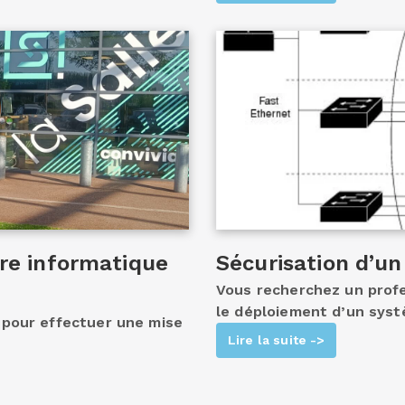
ure informatique
Sécurisation d’un
Vous recherchez un prof
le déploiement d’un sys
 pour effectuer une mise
Lire la suite ->