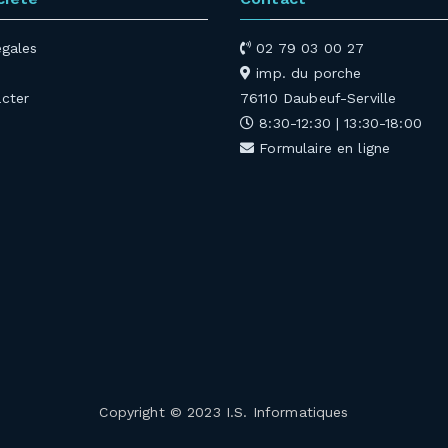
égales
02 79 03 00 27
imp. du porche
cter
76110 Daubeuf-Serville
8:30-12:30 | 13:30-18:00
Formulaire en ligne
Copyright © 2023 I.S. Informatiques