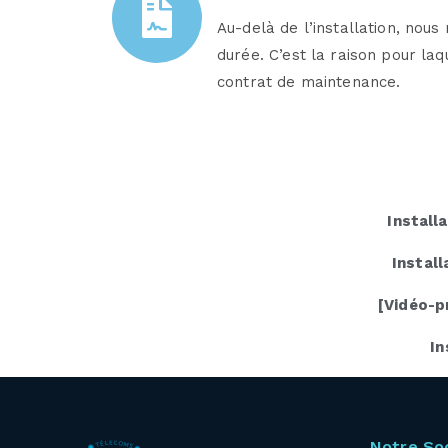
Au-delà de l’installation, nou
durée. C’est la raison pour la
contrat de maintenance.
Install
Install
[Vidéo-p
In
Notre So