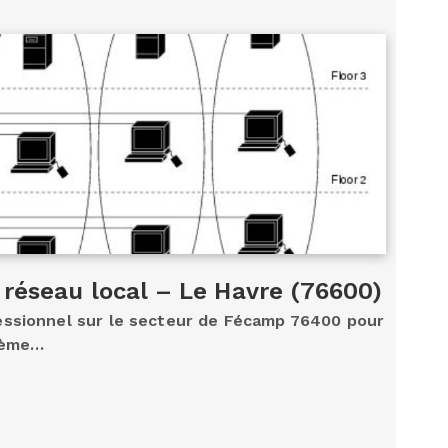
 réseau local – Le Havre (76600)
essionnel sur le secteur de Fécamp 76400 pour
tème…