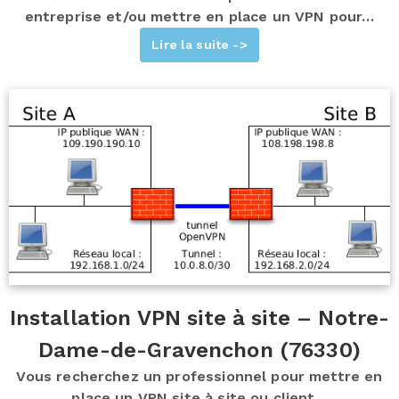
entreprise et/ou mettre en place un VPN pour…
Lire la suite ->
Installation VPN site à site – Notre-
Dame-de-Gravenchon (76330)
Vous recherchez un professionnel pour mettre en
place un VPN site à site ou client…